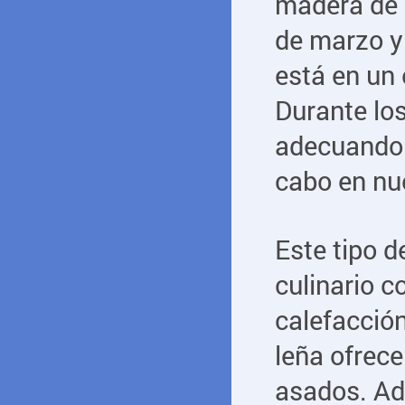
madera de 
de marzo y
está en un
Durante lo
adecuando 
cabo en nu
Este tipo d
culinario c
calefacción
leña ofrece
asados. Ad