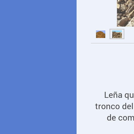
Leña qu
tronco del
de comb