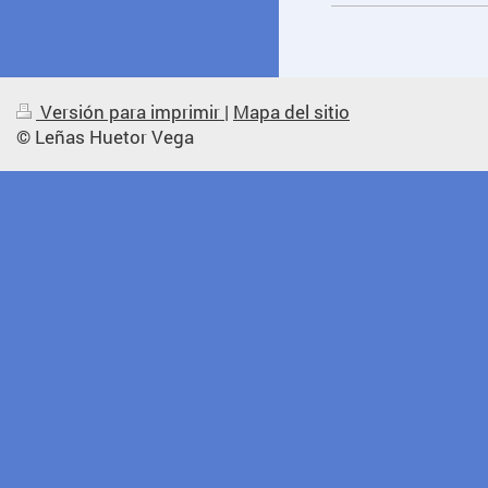
Versión para imprimir
|
Mapa del sitio
© Leñas Huetor Vega