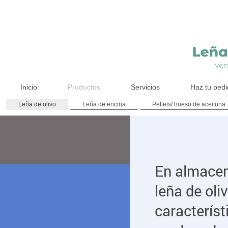
Inicio
Productos
Servicios
Haz tu ped
Leña de olivo
Leña de encina
Pellets/ hueso de aceituna
En almace
leña de oli
caracterís