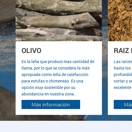
OLIVO
RAIZ 
Es la leña que produce mas cantidad de
Las raíce
llama, por lo que se considera la más
hasta los
apropiada como leña de calefacción
profundid
para estufas o chimeneas. Es una
cortar y 
opción muy sostenible por su
excelente
abundancia en nuestra zona.
Más información
Más