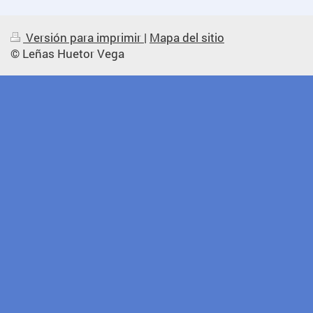
Versión para imprimir
|
Mapa del sitio
© Leñas Huetor Vega