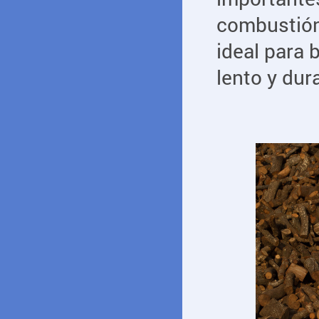
combustión 
ideal para 
lento y dur