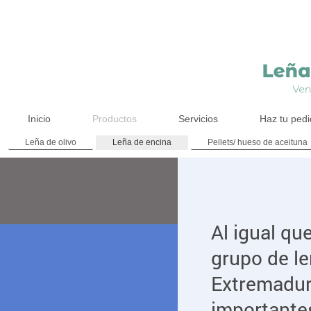
Inicio
Productos
Servicios
Haz tu ped
Leña de olivo
Leña de encina
Pellets/ hueso de aceituna
Al igual qu
grupo de le
Extremadur
importantes